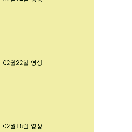
02월22
일 영상
02월18
일 영상