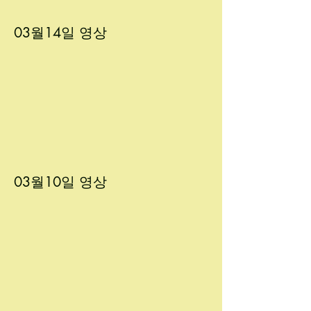
03월14
일 영상
03월10
일 영상