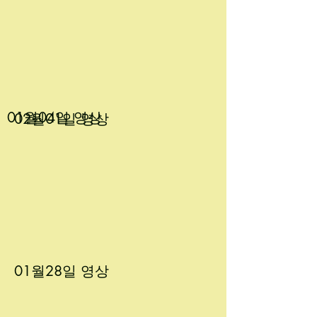
01월04
일 영상
02월01
일 영상
01월28
일 영상