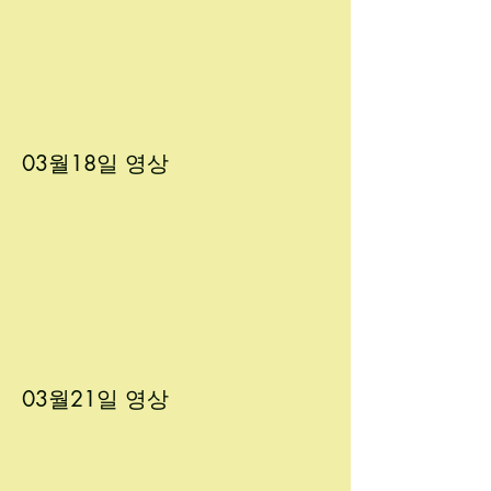
03월18
일 영상
03월21
일 영상