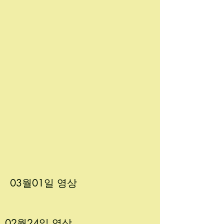
03월01
일 영상
02월24
일 영상