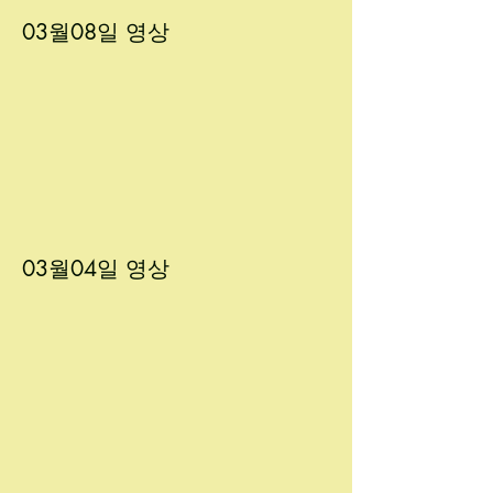
03월08
일 영상
03월04
일 영상