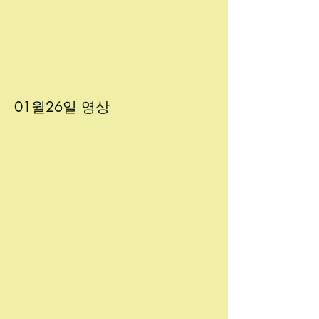
01월26
일 영상