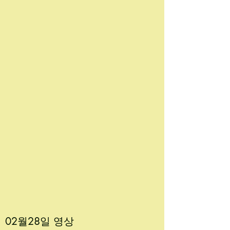
02월28
일 영상